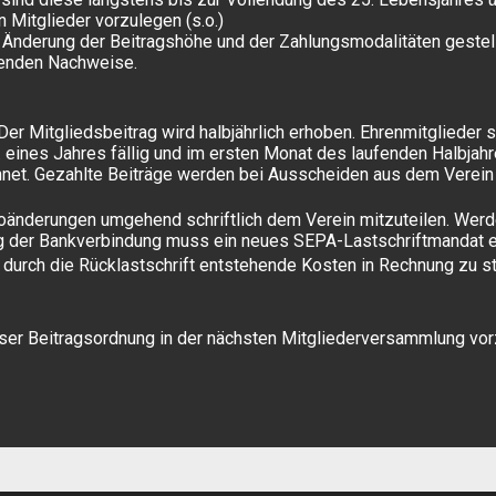
Mitglieder vorzulegen (s.o.)
uf Änderung der Beitragshöhe und der Zahlungsmodalitäten gestel
genden Nachweise.
Der Mitgliedsbeitrag wird halbjährlich erhoben. Ehrenmitglieder s
. eines Jahres fällig und im ersten Monat des laufenden Halbjahr
hnet. Gezahlte Beiträge werden bei Ausscheiden aus dem Verein ni
ontoänderungen umgehend schriftlich dem Verein mitzuteilen. Wer
ng der Bankverbindung muss ein neues SEPA-Lastschriftmandat er
d durch die Rücklastschrift entstehende Kosten in Rechnung zu st
ser Beitragsordnung in der nächsten Mitgliederversammlung vor