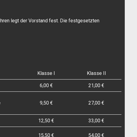
en legt der Vorstand fest. Die festgesetzten
Klasse I
Klasse II
6,00 €
21,00 €
e
9,50 €
27,00 €
12,50 €
33,00 €
15,50 €
54,00 €