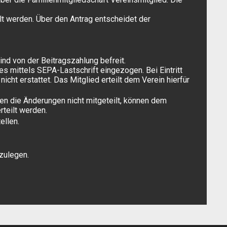
lt werden. Über den Antrag entscheidet der
ind von der Beitragszahlung befreit.
es mittels SEPA-Lastschrift eingezogen. Bei Eintritt
cht erstattet. Das Mitglied erteilt dem Verein hierfür
den die Änderungen nicht mitgeteilt, können dem
teilt werden.
ellen.
zulegen.