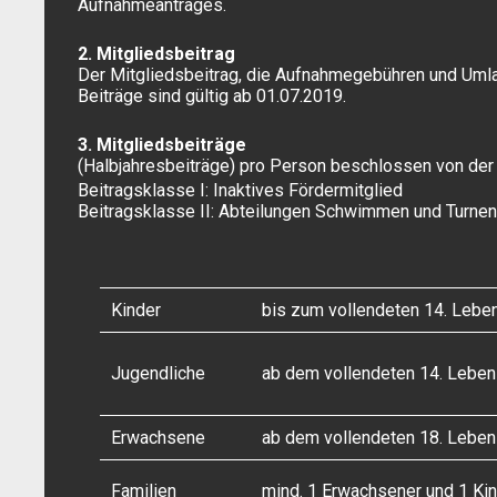
Aufnahmeantrages.
2. Mitgliedsbeitrag
Der Mitgliedsbeitrag, die Aufnahmegebühren und Uml
Beiträge sind gültig ab 01.07.2019.
3. Mitgliedsbeiträge
(Halbjahresbeiträge) pro Person beschlossen von de
Beitragsklasse I: Inaktives Fördermitglied
Beitragsklasse II: Abteilungen Schwimmen und Turne
Kinder
bis zum vollendeten 14. Leben
Jugendliche
ab dem vollendeten 14. Leben
Erwachsene
ab dem vollendeten 18. Leben
Familien
mind. 1 Erwachsener und 1 Ki