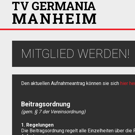
TV GERMANIA
MANHEIM
MITGLIED WERDEN!
Den aktuellen Aufnahmeantrag können sie sich
hier he
Beitragsordnung
(gem. § 7 der Vereinsordnung)
1. Regelungen
Die Beitragsordnung regelt alle Einzelheiten über die 