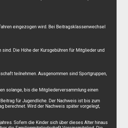
erfahren eingezogen wird. Bei Beitragsklassenwechsel
 sind. Die Höhe der Kursgebühren für Mitglieder und
iedschaft teilnehmen. Ausgenommen sind Sportgruppen,
ten solange, bis die Mitgliederversammlung einen
Beitrag für Jugendliche. Der Nachweis ist bis zum
ag berechnet. Wird der Nachweis später vorgelegt,
.
ahres. Sofern die Kinder sich über dieses Alter hinaus
ber die Familienmitgliedschaft Vereinsmitglied. Die