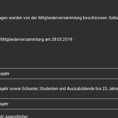
agen werden von der Mitgliederversammlung beschlossen. Gebühr
r Mitgliederversammlung am 28.03.2019:
n
sjahr
sjahr sowie Schüeler, Studenten und Auszubildende bis 25 Jahr
sjahr
nd/Jugendlicher