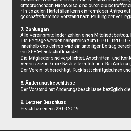
entsprechenden Nachweise sind durch die betroffenen 
• In sozialen Härtefällen kann ein formloser Antrag a
geschäftsführende Vorstand nach Prüfung der vorlie
7. Zahlungen
Alle Vereinsmitglieder zahlen einen Mitgliedsbeitrag. 
Die Beiträge werden halbjährlich zum 01.01. und 01.07
innerhalb des Jahres wird ein anteiliger Beitrag berec
ein SEPA-Lastschriftmandat.
Die Mitglieder sind verpflichtet, Anschriften- und K
Verein daraus keine Nachteile entstehen. Bei Änderu
Der Verein ist berechtigt, Rücklastschriftgebühren un
8. Änderungsbeschlüsse
Der Vorstand hat Änderungsbeschlüsse bezüglich die
9. Letzter Beschluss
Beschlossen am 28.03.2019