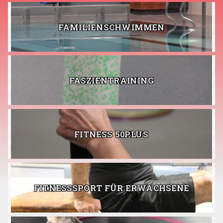
FAMILIENSCHWIMMEN
FASZIENTRAINING
FITNESS 50PLUS
FITNESSSPORT FÜR ERWACHSENE