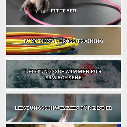
FITTE 5ER
FUNCTIONAL CROSS TRAINING
LEISTUNGSSCHWIMMEN FÜR
ERWACHSENE
LEISTUNGSSCHWIMMEN FÜR KINDER