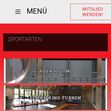
MITGLIED
MENÜ
WERDEN!
SPORTARTEN
AQUAJOGGING
ELTERN-KIND-TURNEN